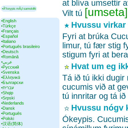
at blíva umsettir
[umseta]
▪Ã“keypis mÃ¡l samskifti
Vilt tú
•‎English
Hvussu virkar
•‎Türkçe
•‎Français
Fyri at brúka Cuc
•‎Español
•‎Italiano
limur, tú fær stig 
•‎Português brasileiro
•‎Deutsch
stigum fyri at ber
•‎Română
•‎عربي
Hvat um eg ikki
•‎Русский
•‎Svenska
Tá ið tú ikki dugi
•‎Ελληνικά
•‎Български
cucumis við at gev
•‎עברית
•‎Shqip
tú innritar og tá i
•‎Srpski
•‎Nederlands
Hvussu nógv k
•‎Dansk
•‎Português
Ókeypis. Cucumis 
•‎Polski
•‎汉语(简体)