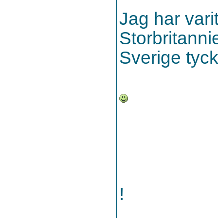
Jag har vari
Storbritanni
Sverige tyc
!