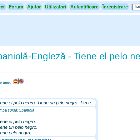
ect
Forum
Ajutor
Utilizatori
Autentificare
Înregistrare
aniolă-Engleză - Tiene el pelo ne
le limbi:
iene el pelo negro. Tiene un pelo negro. Tiene...
mba sursă: Spaniolă
iene el pelo negro.
iene un pelo negro.
iene pelo negro.