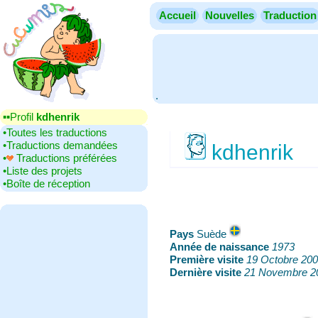
Accueil
Nouvelles
Traduction
.
▪▪‎Profil
kdhenrik
•‎Toutes les traductions
•‎Traductions demandées
kdhenrik
•‎
Traductions préférées
•‎Liste des projets
•‎Boîte de réception
Pays
‎Suède
Année de naissance
‎
1973
Première visite
‎
19 Octobre 20
Dernière visite
‎
21 Novembre 2