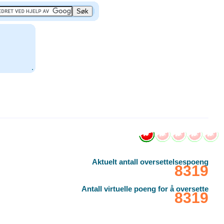
.
Aktuelt antall oversettelsespoeng
‎8319
Antall virtuelle poeng for å oversette
‎8319