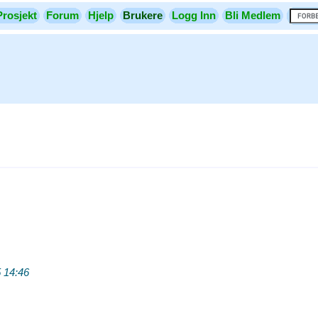
Prosjekt
Forum
Hjelp
Brukere
Logg Inn
Bli Medlem
 14:46