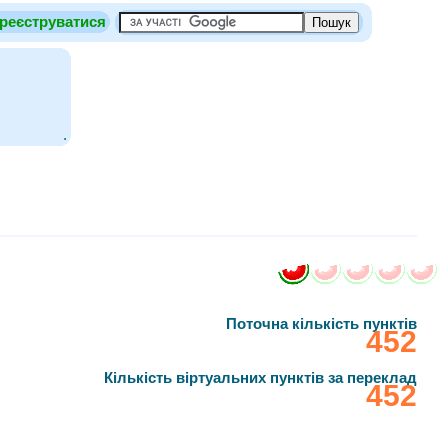
реєструватися
.
Поточна кількість пунктів
‎452
Кількість віртуальних пунктів за переклад
‎452