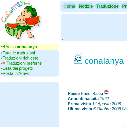
Home
Notizie
Traduzione
Pr
.
▪▪‎Profilo
conalanya
•‎Tutte le traduzioni
•‎Traduzioni richieste
conalanya
•‎
Traduzioni preferite
•‎Lista dei progetti
•‎Posta in Arrivo
Paese
‎Paesi Bassi
Anno di nascita
‎
1962
Prima visita
‎
14 Agosto 2008
Ultima visita
‎
6 Ottobre 2008 08