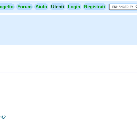
ogetto
Forum
Aiuto
Utenti
Login
Registrati
:42