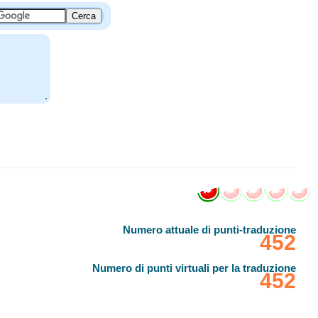
.
Numero attuale di punti-traduzione
‎452
Numero di punti virtuali per la traduzione
‎452