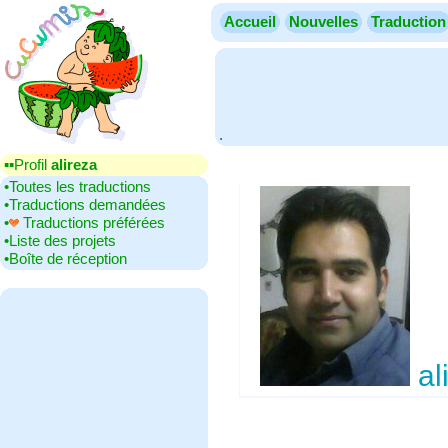
Accueil
Nouvelles
Traduction
.
▪▪‎Profil
alireza
•‎Toutes les traductions
•‎Traductions demandées
•‎
Traductions préférées
•‎Liste des projets
•‎Boîte de réception
al