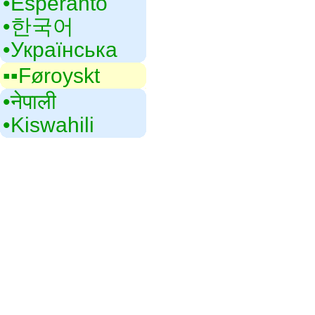
•‎Esperanto
•‎한국어
•‎Українська
▪▪‎Føroyskt
•‎नेपाली
•‎Kiswahili