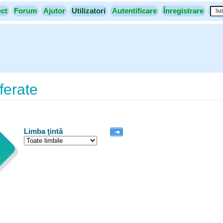
ect
Forum
Ajutor
Utilizatori
Autentificare
Înregistrare
ferate
Limba ţintă