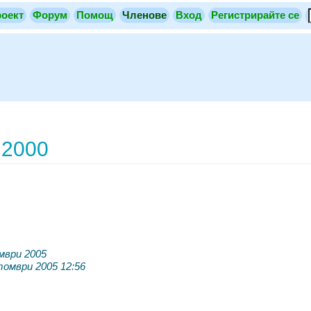
оект
Форум
Помощ
Членове
Вход
Регистрирайте се
2000
мври 2005
томври 2005 12:56