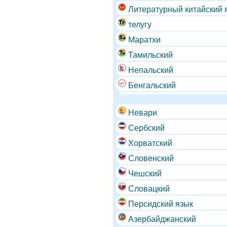
Литературный китайский я
телугу
Маратхи
Тамильский
Непальский
Бенгальский
Невари
Сербский
Хорватский
Словенский
Чешский
Словацкий
Персидский язык
Азербайджанский