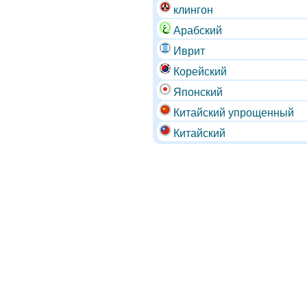
клингон
Арабский
Иврит
Корейский
Японский
Китайский упрощенный
Китайский