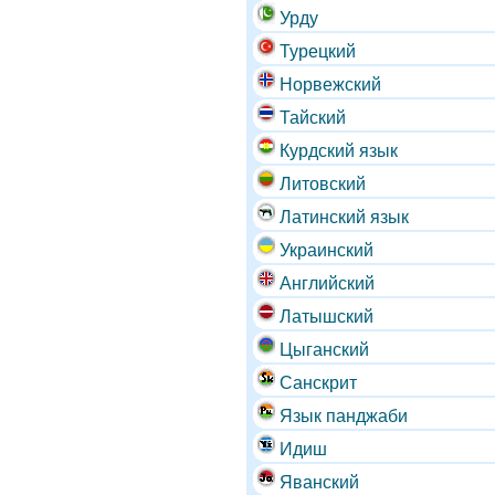
Урду
Турецкий
Норвежский
Тайский
Курдский язык
Литовский
Латинский язык
Украинский
Английский
Латышский
Цыганский
Санскрит
Язык панджаби
Идиш
Яванский