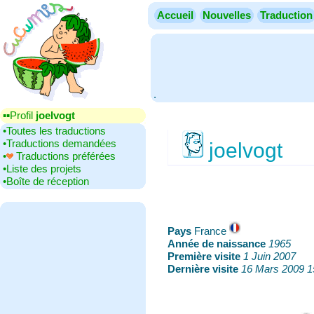
Accueil
Nouvelles
Traduction
.
▪▪‎Profil
joelvogt
•‎Toutes les traductions
•‎Traductions demandées
joelvogt
•‎
Traductions préférées
•‎Liste des projets
•‎Boîte de réception
Pays
‎France
Année de naissance
‎
1965
Première visite
‎
1 Juin 2007
Dernière visite
‎
16 Mars 2009 1