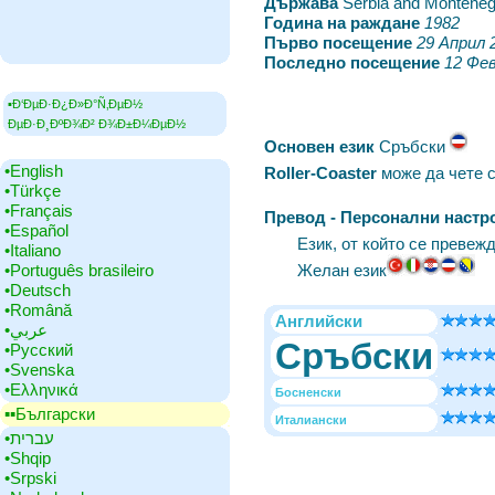
Държава
‎Serbia and Montene
Година на раждане
‎
1982
Първо посещение
‎
29 Април 
Последно посещение
‎
12 Фев
▪Ð‘ÐµÐ·Ð¿Ð»Ð°Ñ‚ÐµÐ½
ÐµÐ·Ð¸ÐºÐ¾Ð² Ð¾Ð±Ð¼ÐµÐ½
Основен език
‎Сръбски
•‎English
Roller-Coaster
може да чете 
•‎Türkçe
•‎Français
Превод - Персонални настр
•‎Español
Език, от който се превеж
•‎Italiano
•‎Português brasileiro
Желан език
•‎Deutsch
•‎Română
Английски
•‎عربي
Сръбски
•‎Русский
•‎Svenska
•‎Ελληνικά
Босненски
▪▪‎Български
Италиански
•‎עברית
•‎Shqip
•‎Srpski