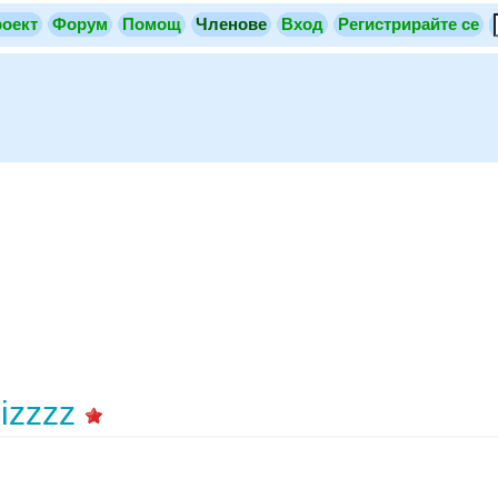
оект
Форум
Помощ
Членове
Вход
Регистрирайте се
izzzz