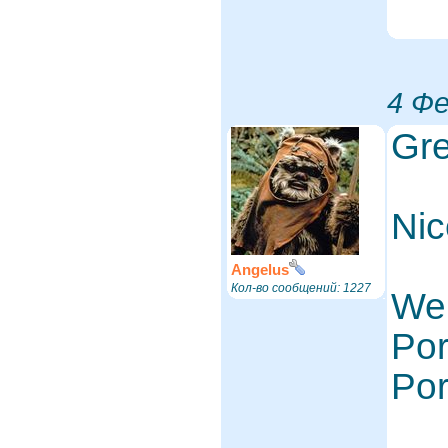
4 Фе
Gre
Nic
Angelus
Кол-во сообщений: 1227
Wel
Por
Po