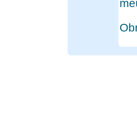
me
Ob