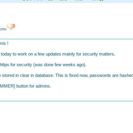
ести
mis !
 today to work on a few updates mainly for security matters.
 in https for security (was done few weeks ago).
 stored in clear in database. This is fixed now, passwords are hashe
AMMER] button for admins.