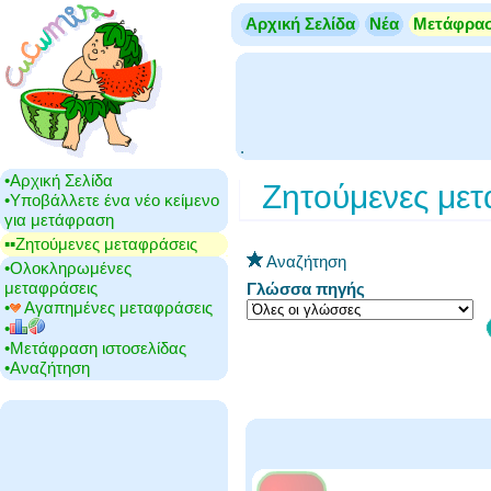
Αρχική Σελίδα
Νέα
Μετάφρα
.
•‎Αρχική Σελίδα
Ζητούμενες με
•‎Υποβάλλετε ένα νέο κείμενο
για μετάφραση
▪▪‎Ζητούμενες μεταφράσεις
Αναζήτηση
•‎Ολοκληρωμένες
μεταφράσεις
Γλώσσα πηγής
•‎
Αγαπημένες μεταφράσεις
•‎
•‎Μετάφραση ιστοσελίδας
•‎Αναζήτηση