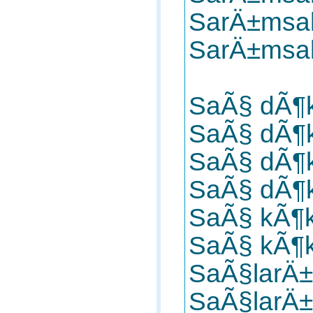
SarÄ±msa
SarÄ±msa
SaÃ§ dÃ¶k
SaÃ§ dÃ¶k
SaÃ§ dÃ¶k
SaÃ§ dÃ¶k
SaÃ§ kÃ¶kl
SaÃ§ kÃ¶kl
SaÃ§larÄ±
SaÃ§larÄ±