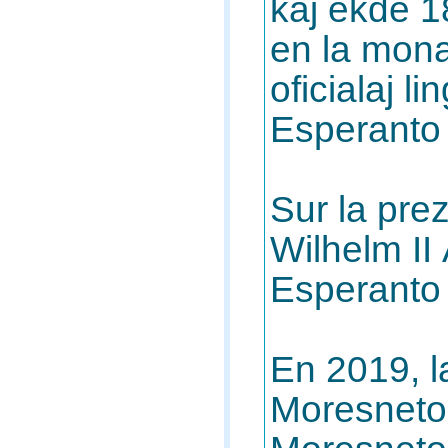
kaj ekde 1
en la mona
oficialaj l
Esperanto p
Sur la prez
Wilhelm II
Esperanto 
En 2019, la
Moresneto, 