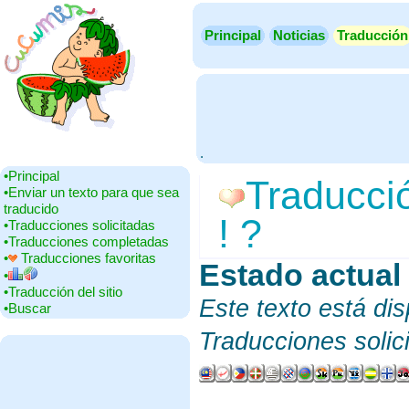
Principal
Noticias
Traducción
.
•‎Principal
Traducció
•‎Enviar un texto para que sea
traducido
! ?
•‎Traducciones solicitadas
•‎Traducciones completadas
•‎
Traducciones favoritas
Estado actual
‎
•‎
•‎Traducción del sitio
Este texto está di
•‎Buscar
Traducciones solic