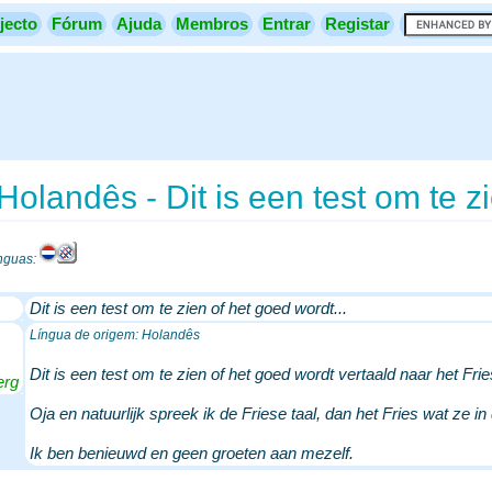
jecto
Fórum
Ajuda
Membros
Entrar
Registar
 Holandês - Dit is een test om te z
ínguas:
Dit is een test om te zien of het goed wordt...
Língua de origem: Holandês
Dit is een test om te zien of het goed wordt vertaald naar het Frie
erg
Oja en natuurlijk spreek ik de Friese taal, dan het Fries wat ze 
Ik ben benieuwd en geen groeten aan mezelf.