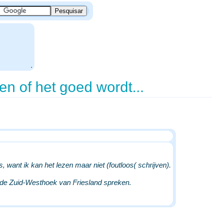
.
ien of het goed wordt...
s, want ik kan het lezen maar niet (foutloos( schrijven).
in de Zuid-Westhoek van Friesland spreken.