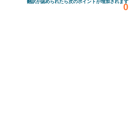
翻訳が認められたら次のポイントが増加されます
‎0