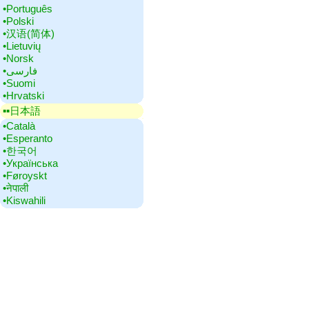
•‎Português
•‎Polski
•‎汉语(简体)
•‎Lietuvių
•‎Norsk
•‎فارسی
•‎Suomi
•‎Hrvatski
▪▪‎日本語
•‎Català
•‎Esperanto
•‎한국어
•‎Українська
•‎Føroyskt
•‎नेपाली
•‎Kiswahili