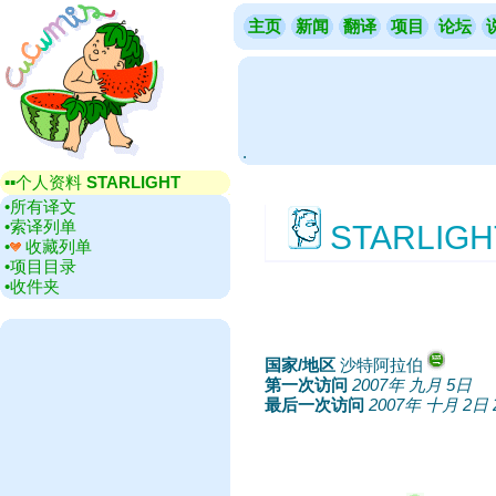
主页
新闻
翻译
项目
论坛
.
▪▪‎个人资料
STARLIGHT
•‎所有译文
•‎索译列单
STARLIGH
•‎
收藏列单
•‎项目目录
•‎收件夹
国家/地区
‎沙特阿拉伯
第一次访问
‎
2007年 九月 5日
最后一次访问
‎
2007年 十月 2日 2