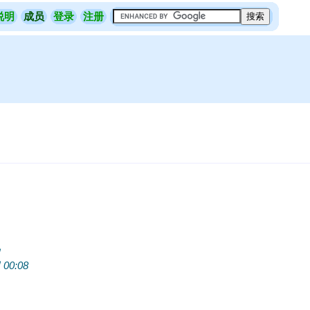
说明
成员
登录
注册
日
00:08