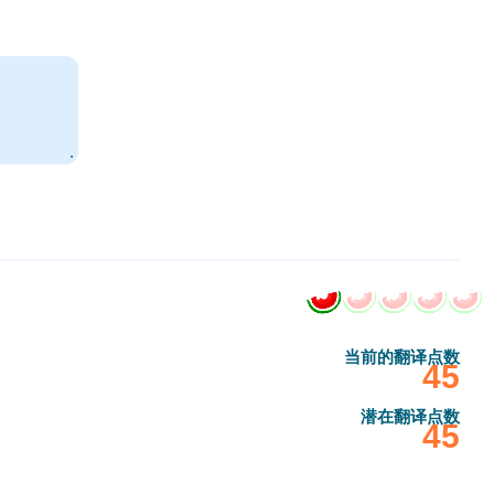
.
当前的翻译点数
‎45
潜在翻译点数
‎45