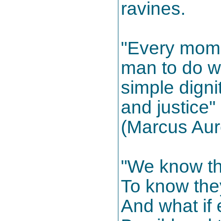
ravines.
"Every mome
man to do wh
simple digni
and justice"
(Marcus Aur
"We know th
To know the
And what if 