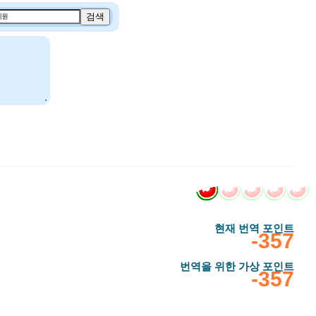
.
현재 번역 포인트
‎-357
번역을 위한 가상 포인트
‎-357