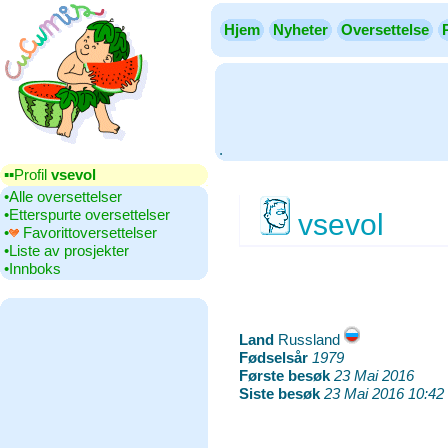
Hjem
Nyheter
Oversettelse
.
▪▪‎Profil
vsevol
•‎Alle oversettelser
•‎Etterspurte oversettelser
vsevol
•‎
Favorittoversettelser
•‎Liste av prosjekter
•‎Innboks
Land
‎Russland
Fødselsår
‎
1979
Første besøk
‎
23 Mai 2016
Siste besøk
‎
23 Mai 2016 10:42