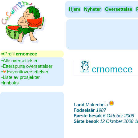
Hjem
Nyheter
Oversettelse
.
▪▪‎Profil
crnomece
•‎Alle oversettelser
•‎Etterspurte oversettelser
crnomece
•‎
Favorittoversettelser
•‎Liste av prosjekter
•‎Innboks
Land
‎Makedonia
Fødselsår
‎
1987
Første besøk
‎
6 Oktober 2008
Siste besøk
‎
12 Oktober 2008 1