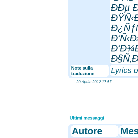
ÐÐµ
ÐŸÑ‹
Ð¿ÑƒÑ
Ð‘Ñ‹Ð
Ð‘Ð¾
Ð§Ñ‚
Note sulla
Lyrics 
traduzione
20 Aprile 2012 17:57
Ultimi messaggi
Autore
Mes