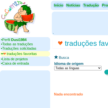
Início
Notícias
Tradução
Pro
.
•‎Perfil
Dusi1984
traduções fav
•‎Todas as traduções
•‎Traduções solicitadas
▪▪‎
traduções favoritas
Busca
•‎Lista de projetos
•‎Caixa de entrada
Idioma de origem
Nada encontrado