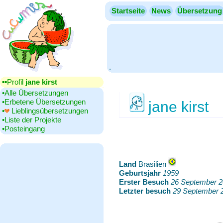
Startseite
News
Übersetzung
.
▪▪‎Profil
jane kirst
•‎Alle Übersetzungen
•‎Erbetene Übersetzungen
jane kirst
•‎
Lieblingsübersetzungen
•‎Liste der Projekte
•‎Posteingang
Land
‎Brasilien
Geburtsjahr
‎
1959
Erster Besuch
‎
26 September 
Letzter besuch
‎
29 September 