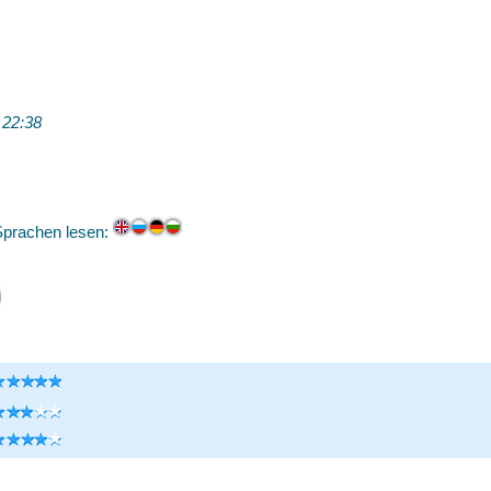
 22:38
Sprachen lesen: