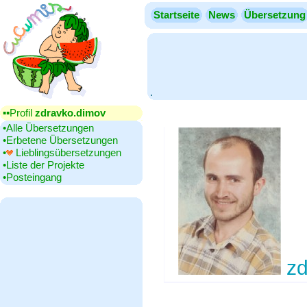
Startseite
News
Übersetzung
.
▪▪‎Profil
zdravko.dimov
•‎Alle Übersetzungen
•‎Erbetene Übersetzungen
•‎
Lieblingsübersetzungen
•‎Liste der Projekte
•‎Posteingang
zd