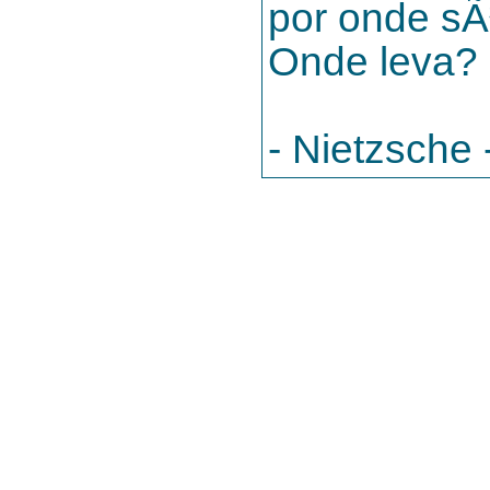
por onde sÃ
Onde leva?
- Nietzsche 