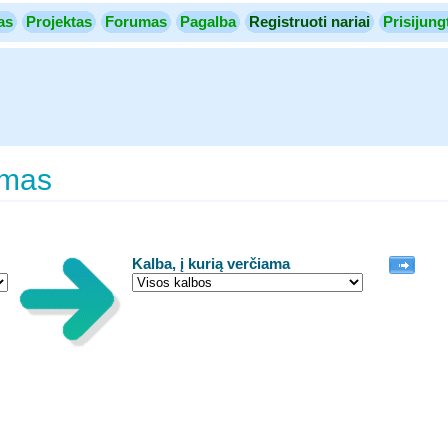
as
Projektas
Forumas
Pagalba
Registruoti nariai
Prisijung
imas
Kalba, į kurią verčiama