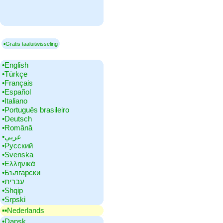
▪Gratis taaluitwisseling
•‎English
•‎Türkçe
•‎Français
•‎Español
•‎Italiano
•‎Português brasileiro
•‎Deutsch
•‎Română
•‎عربي
•‎Русский
•‎Svenska
•‎Ελληνικά
•‎Български
•‎עברית
•‎Shqip
•‎Srpski
▪▪‎Nederlands
•‎Dansk