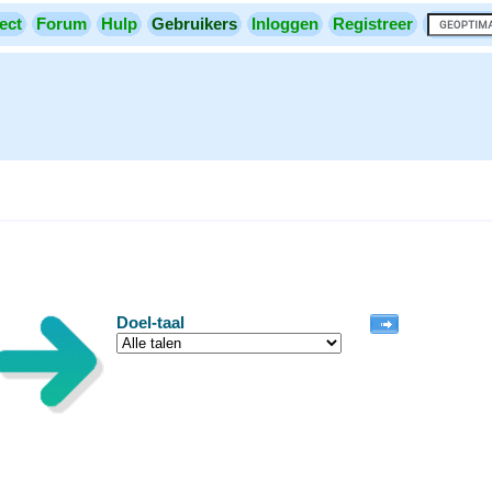
ect
Forum
Hulp
Gebruikers
Inloggen
Registreer
Doel-taal