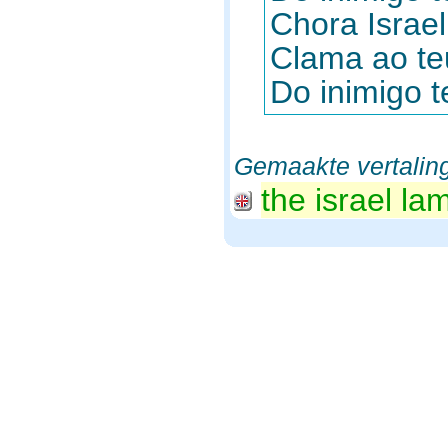
Chora Israel
Clama ao te
Do inimigo te
Gemaakte vertalin
the israel la