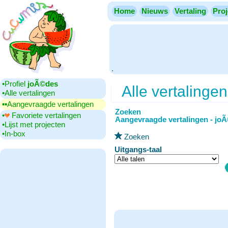
Home
Nieuws
Vertaling
Proj
.
•‎Profiel
joÃ©des
Alle vertalingen
•‎Alle vertalingen
▪▪‎Aangevraagde vertalingen
Zoeken
•‎
Favoriete vertalingen
Aangevraagde vertalingen - jo
•‎Lijst met projecten
•‎In-box
Zoeken
Uitgangs-taal