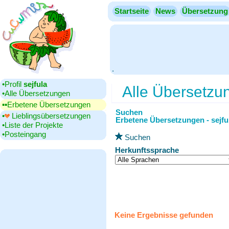
Startseite
News
Übersetzung
.
•‎Profil
sejfula
Alle Übersetzu
•‎Alle Übersetzungen
▪▪‎Erbetene Übersetzungen
Suchen
•‎
Lieblingsübersetzungen
Erbetene Übersetzungen - sejfu
•‎Liste der Projekte
•‎Posteingang
Suchen
Herkunftssprache
Keine Ergebnisse gefunden