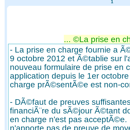
1
- La prise en charge fournie a 
9 octobre 2012 et Ã©tablie sur l'
nouveau formulaire de prise en 
application depuis le 1er octobre
charge prÃ©sentÃ©e est non-co
- DÃ©faut de preuves suffisante
financiÃ¨re du sÃ©jour Ã©tant d
en charge n'est pas acceptÃ©e.
n'apporte pas de preuve de moyen