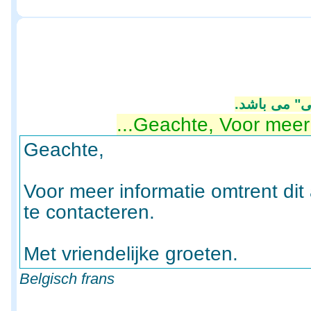
ی" می باشد
Geachte, Voor meer in
Geachte,
Voor meer informatie omtrent di
te contacteren.
Met vriendelijke groeten.
Belgisch frans