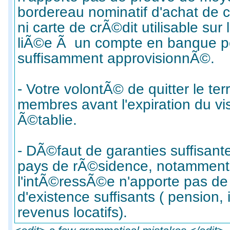
bordereau nominatif d'achat de
ni carte de crÃ©dit utilisable sur l
liÃ©e Ã un compte en banque p
suffisamment approvisionnÃ©.
- Votre volontÃ© de quitter le ter
membres avant l'expiration du vi
Ã©tablie.
- DÃ©faut de garanties suffisant
pays de rÃ©sidence, notamment
l'intÃ©ressÃ©e n'apporte pas d
d'existence suffisants ( pension
revenus locatifs).