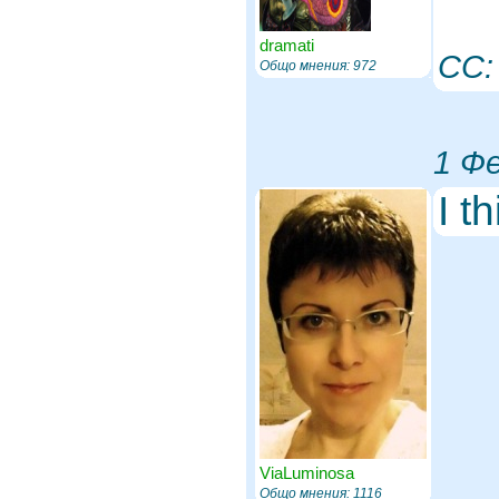
dramati
CC
Общо мнения: 972
1 Фе
I t
ViaLuminosa
Общо мнения: 1116