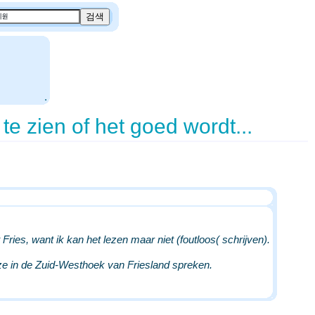
.
ien of het goed wordt...
 Fries, want ik kan het lezen maar niet (foutloos( schrijven).
t ze in de Zuid-Westhoek van Friesland spreken.