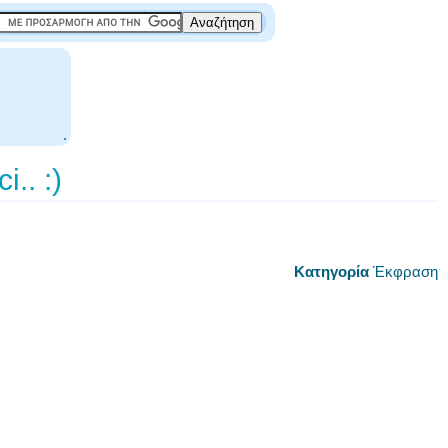
.
.. :)
Κατηγορία
Έκφραση