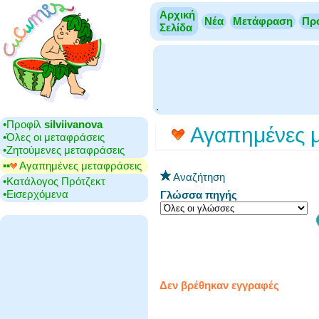
Αρχική
Νέα
Μετάφραση
Πρ
Σελίδα
.
•‎Προφίλ
silviivanova
Αγαπημένες μ
•‎Όλες οι μεταφράσεις
•‎Ζητούμενες μεταφράσεις
▪▪‎
Αγαπημένες μεταφράσεις
Αναζήτηση
•‎Κατάλογος Πρότζεκτ
•‎Εισερχόμενα
Γλώσσα πηγής
Δεν βρέθηκαν εγγραφές