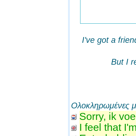
I've got a fri
But I 
Ολοκληρωμένες μ
Sorry, ik vo
I feel that I