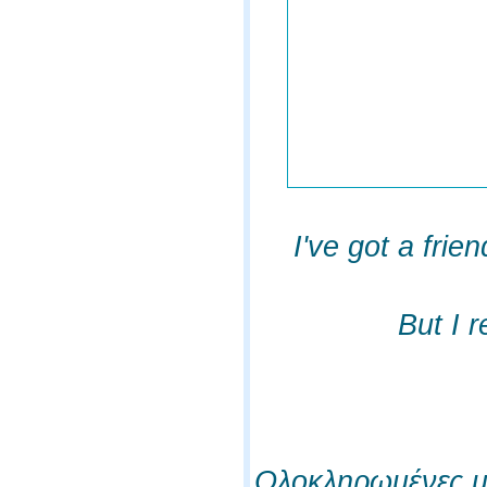
I've got a fri
But I 
Ολοκληρωμένες μ