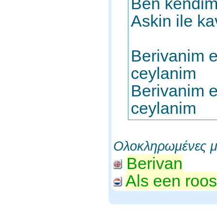
Ben kendim
Askin ile k
Berivanim 
ceylanim
Berivanim e
ceylanim
Ολοκληρωμένες μ
Berivan
Als een roo