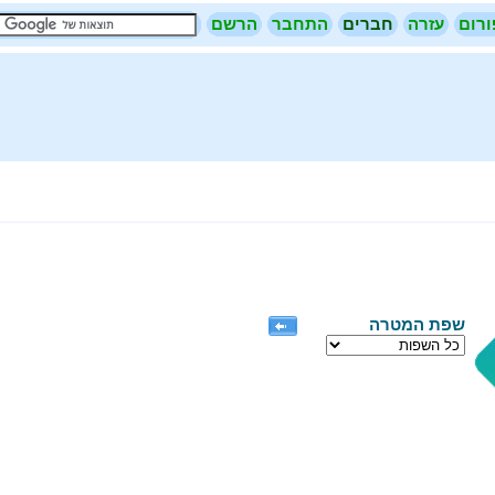
ורום
עזרה
חברים
התחבר
הרשם
שפת המטרה