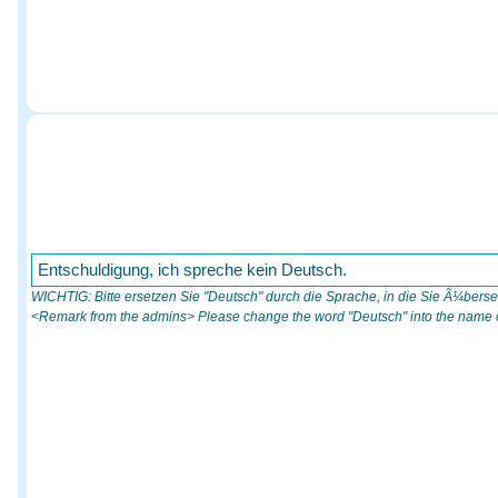
Entschuldigung, ich spreche kein Deutsch.
WICHTIG: Bitte ersetzen Sie "Deutsch" durch die Sprache, in die Sie Ã¼berse
<Remark from the admins> Please change the word "Deutsch" into the name of