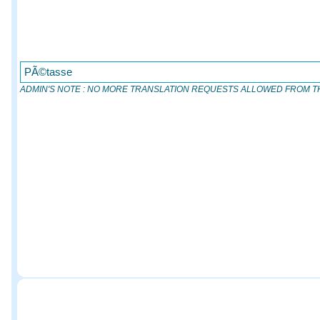
PÃ©tasse
ADMIN'S NOTE : NO MORE TRANSLATION REQUESTS ALLOWED FROM TH