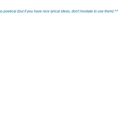
oetical (but if you have nice lyrical ideas, don't hesitate to use them).^^