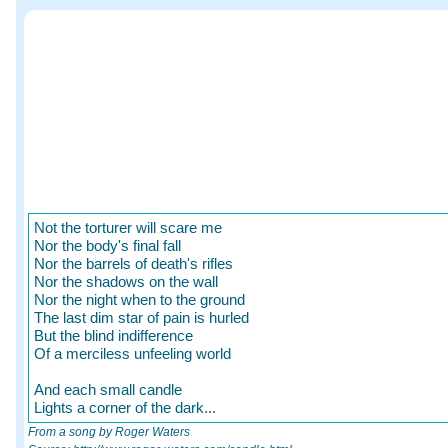
Not the torturer will scare me
Nor the body's final fall
Nor the barrels of death's rifles
Nor the shadows on the wall
Nor the night when to the ground
The last dim star of pain is hurled
But the blind indifference
Of a merciless unfeeling world
And each small candle
Lights a corner of the dark...
From a song by Roger Waters