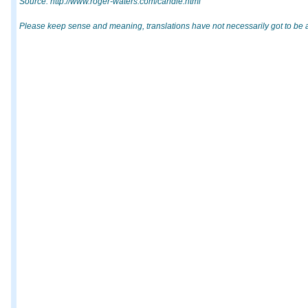
Source: http://www.roger-waters.com/candle.html
Please keep sense and meaning, translations have not necessarily got to be as p