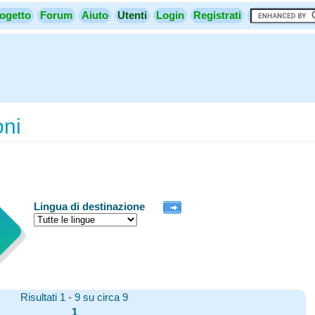
ogetto
Forum
Aiuto
Utenti
Login
Registrati
oni
Lingua di destinazione
Risultati 1 - 9 su circa 9
1