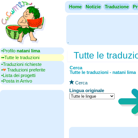
Home
Notizie
Traduzione
Pr
.
•‎Profilo
natani lima
Tutte le traduzi
▪▪‎Tutte le traduzioni
•‎Traduzioni richieste
Cerca
•‎
Traduzioni preferite
Tutte le traduzioni - natani lima
•‎Lista dei progetti
•‎Posta in Arrivo
Cerca
Lingua originale