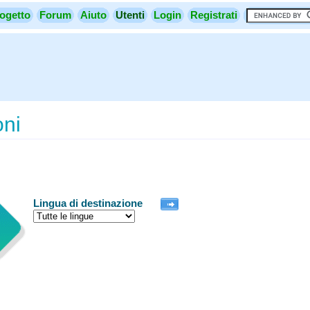
ogetto
Forum
Aiuto
Utenti
Login
Registrati
oni
Lingua di destinazione