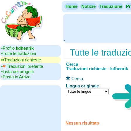
Home
Notizie
Traduzione
Pr
.
•‎Profilo
kdhenrik
Tutte le traduzi
•‎Tutte le traduzioni
▪▪‎Traduzioni richieste
Cerca
•‎
Traduzioni preferite
Traduzioni richieste - kdhenrik
•‎Lista dei progetti
•‎Posta in Arrivo
Cerca
Lingua originale
Nessun risultato