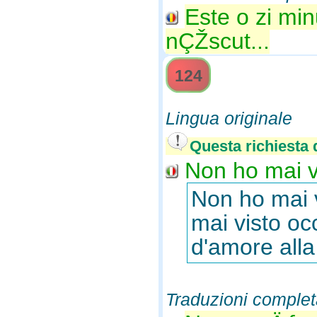
Este o zi mi
nÇŽscut...
124
Lingua originale
Questa richiesta d
Non ho mai vi
Non ho mai v
mai visto occ
d'amore alla 
Traduzioni complet