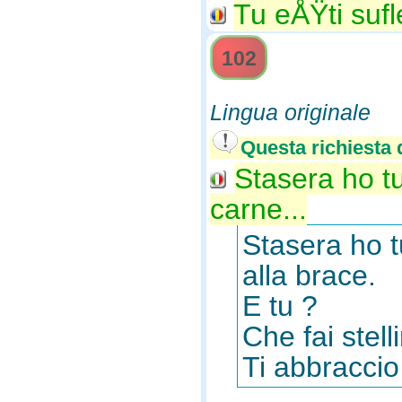
Tu eÅŸti sufl
102
Lingua originale
Questa richiesta d
Stasera ho tu
carne...
Stasera ho t
alla brace.
E tu ?
Che fai stel
Ti abbraccio