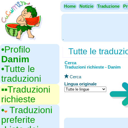
Home
Notizie
Traduzione
Pr
.
•‎Profilo
Tutte le traduzi
Danim
Cerca
•‎Tutte le
Traduzioni richieste - Danim
traduzioni
Cerca
Lingua originale
▪▪‎Traduzioni
richieste
•‎
Traduzioni
preferite