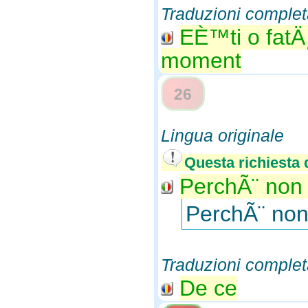
Traduzioni complet
EÈ™ti o fatÄ
moment
26
Lingua originale
Questa richiesta d
PerchÃ¨ non 
PerchÃ¨ non 
Traduzioni complet
De ce