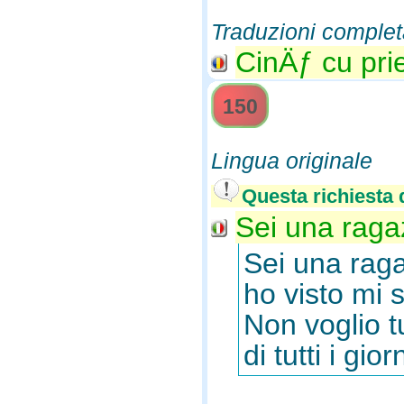
Traduzioni complet
CinÄƒ cu prie
150
Lingua originale
Questa richiesta d
Sei una ragaz
Sei una raga
ho visto mi 
Non voglio tu
di tutti i gio