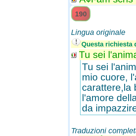
190
Lingua originale
Questa richiesta d
Tu sei l'anima
Tu sei l'anim
mio cuore, l'
carattere,la 
l'amore dell
da impazzir
Traduzioni complet