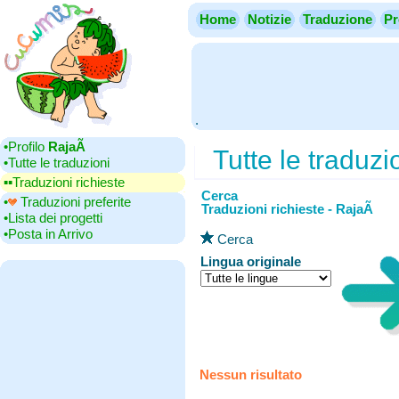
Home
Notizie
Traduzione
Pr
.
•‎Profilo
RajaÃ
Tutte le traduzi
•‎Tutte le traduzioni
▪▪‎Traduzioni richieste
Cerca
•‎
Traduzioni preferite
Traduzioni richieste - RajaÃ
•‎Lista dei progetti
•‎Posta in Arrivo
Cerca
Lingua originale
Nessun risultato