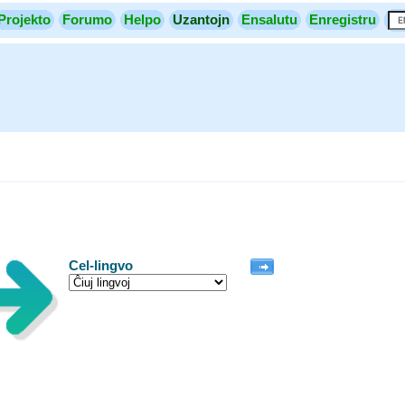
Projekto
Forumo
Helpo
Uzantojn
Ensalutu
Enregistru
Cel-lingvo